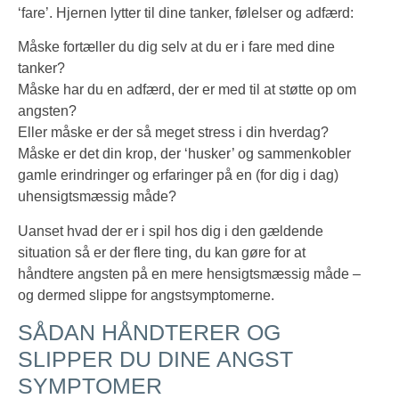
‘fare’. Hjernen lytter til dine tanker, følelser og adfærd:
Måske fortæller du dig selv at du er i fare med dine
tanker?
Måske har du en adfærd, der er med til at støtte op om
angsten?
Eller måske er der så meget stress i din hverdag?
Måske er det din krop, der ‘husker’ og sammenkobler
gamle erindringer og erfaringer på en (for dig i dag)
uhensigtsmæssig måde?
Uanset hvad der er i spil hos dig i den gældende
situation så er der flere ting, du kan gøre for at
håndtere angsten på en mere hensigtsmæssig måde –
og dermed slippe for angstsymptomerne.
SÅDAN HÅNDTERER OG
SLIPPER DU DINE ANGST
SYMPTOMER