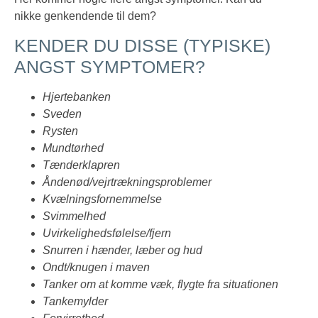
nikke genkendende til dem?
KENDER DU DISSE (TYPISKE)
ANGST SYMPTOMER?
Hjertebanken
Sveden
Rysten
Mundtørhed
Tænderklapren
Åndenød/vejrtrækningsproblemer
Kvælningsfornemmelse
Svimmelhed
Uvirkelighedsfølelse/fjern
Snurren i hænder, læber og hud
Ondt/knugen i maven
Tanker om at komme væk, flygte fra situationen
Tankemylder