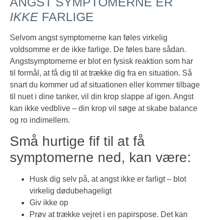
ANGST SYMPTOMERNE ER
IKKE
FARLIGE
Selvom angst symptomerne kan føles virkelig
voldsomme er de ikke farlige. De føles bare sådan.
Angstsymptomerne er blot en fysisk reaktion som har
til formål, at få dig til at trække dig fra en situation. Så
snart du kommer ud af situationen eller kommer tilbage
til nuet i dine tanker, vil din krop slappe af igen. Angst
kan ikke vedblive – din krop vil søge at skabe balance
og ro indimellem.
Små hurtige fif til at få
symptomerne ned, kan være:
Husk dig selv på, at angst ikke er farligt – blot
virkelig dødubehageligt
Giv ikke op
Prøv at trække vejret i en papirspose. Det kan