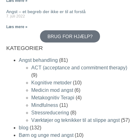
Læs mere »
Angst – et begreb der ikke er til at forstå
7. juli 2022
Læs mere »
BRUG FOR HJÆLP?
KATEGORIER
Angst behandling
(81)
ACT (acceptance and commitment therapy)
(9)
Kognitive metoder
(10)
Medicin mod angst
(6)
Metakognitiv Terapi
(4)
Mindfulness
(11)
Stressreducering
(8)
Værktøjer og teknikker til at slippe angst
(57)
blog
(132)
Børn og unge med angst
(10)