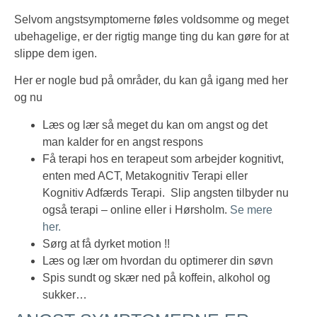
Selvom angstsymptomerne føles voldsomme og meget
ubehagelige, er der rigtig mange ting du kan gøre for at
slippe dem igen.
Her er nogle bud på områder, du kan gå igang med her
og nu
Læs og lær så meget du kan om angst og det
man kalder for en angst respons
Få terapi hos en terapeut som arbejder kognitivt,
enten med ACT, Metakognitiv Terapi eller
Kognitiv Adfærds Terapi. Slip angsten tilbyder nu
også terapi – online eller i Hørsholm.
Se mere
her.
Sørg at få dyrket motion !!
Læs og lær om hvordan du optimerer din søvn
Spis sundt og skær ned på koffein, alkohol og
sukker…