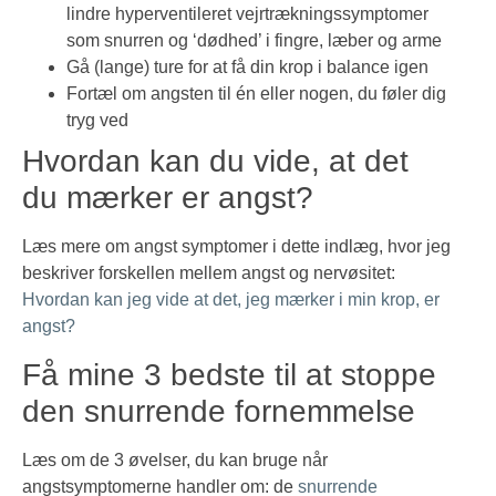
lindre hyperventileret vejrtrækningssymptomer
som snurren og ‘dødhed’ i fingre, læber og arme
Gå (lange) ture for at få din krop i balance igen
Fortæl om angsten til én eller nogen, du føler dig
tryg ved
Hvordan kan du vide, at det
du mærker er angst?
Læs mere om angst symptomer i dette indlæg, hvor jeg
beskriver forskellen mellem angst og nervøsitet:
Hvordan kan jeg vide at det, jeg mærker i min krop, er
angst?
Få mine 3 bedste til at stoppe
den snurrende fornemmelse
Læs om de 3 øvelser, du kan bruge når
angstsymptomerne handler om: de
snurrende