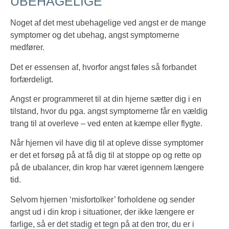
UBEHAGELIGE
Noget af det mest ubehagelige ved angst er de mange
symptomer og det ubehag, angst symptomerne
medfører.
Det er essensen af, hvorfor angst føles så forbandet
forfærdeligt.
Angst er programmeret til at din hjerne sætter dig i en
tilstand, hvor du pga. angst symptomerne får en vældig
trang til at overleve – ved enten at kæmpe eller flygte.
Når hjernen vil have dig til at opleve disse symptomer
er det et forsøg på at få dig til at stoppe op og rette op
på de ubalancer, din krop har været igennem længere
tid.
Selvom hjernen ‘misfortolker’ forholdene og sender
angst ud i din krop i situationer, der ikke længere er
farlige, så er det stadig et tegn på at den tror, du er i