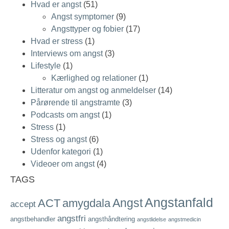
Hvad er angst
(51)
Angst symptomer
(9)
Angsttyper og fobier
(17)
Hvad er stress
(1)
Interviews om angst
(3)
Lifestyle
(1)
Kærlighed og relationer
(1)
Litteratur om angst og anmeldelser
(14)
Pårørende til angstramte
(3)
Podcasts om angst
(1)
Stress
(1)
Stress og angst
(6)
Udenfor kategori
(1)
Videoer om angst
(4)
TAGS
Angstanfald
Angst
ACT
amygdala
accept
angstfri
angstbehandler
angsthåndtering
angstlidelse
angstmedicin