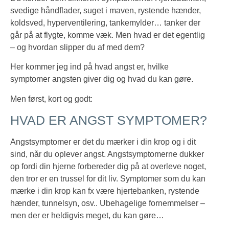
svedige håndflader, suget i maven, rystende hænder,
koldsved, hyperventilering, tankemylder…
tanker der
går på at flygte, komme væk. Men hvad er det egentlig
– og hvordan slipper du af med dem?
Her kommer jeg ind på hvad angst er, hvilke
symptomer angsten giver dig og hvad du kan gøre.
Men først, kort og godt:
HVAD ER ANGST SYMPTOMER?
Angstsymptomer er det du mærker i din krop og i dit
sind, når du oplever angst. Angstsymptomerne dukker
op fordi din hjerne forbereder dig på at overleve noget,
den tror er en trussel for dit liv. Symptomer som du kan
mærke i din krop kan fx være hjertebanken, rystende
hænder, tunnelsyn, osv.. Ubehagelige fornemmelser –
men der er heldigvis meget, du kan gøre…