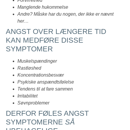
Forvirrethed
Manglende hukommelse
Andre? Måske har du nogen, der ikke er nævnt
her…
ANGST OVER LÆNGERE TID
KAN MEDFØRE DISSE
SYMPTOMER
Muskelspændinger
Rastløshed
Koncentrationsbesvær
Psykiske anspændtsfølelse
Tendens til at fare sammen
Irritabilitet
Søvnproblemer
DERFOR FØLES ANGST
SYMPTOMERNE
SÅ