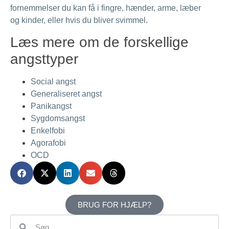
fornemmelser du kan få i fingre, hænder, arme, læber
og kinder, eller hvis du bliver svimmel
.
Læs mere om de forskellige
angsttyper
Social angst
Generaliseret angst
Panikangst
Sygdomsangst
Enkelfobi
Agorafobi
OCD
BRUG FOR HJÆLP?