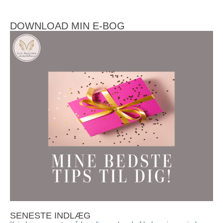
DOWNLOAD MIN E-BOG
SENESTE INDLÆG