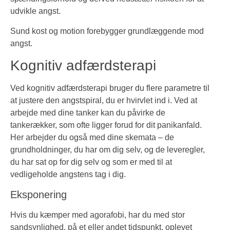
udvikle angst.
Sund kost og motion forebygger grundlæggende mod
angst.
Kognitiv adfærdsterapi
Ved kognitiv adfærdsterapi bruger du flere parametre til
at justere den angstspiral, du er hvirvlet ind i. Ved at
arbejde med dine tanker kan du påvirke de
tankerækker, som ofte ligger forud for dit panikanfald.
Her arbejder du også med dine skemata – de
grundholdninger, du har om dig selv, og de leveregler,
du har sat op for dig selv og som er med til at
vedligeholde angstens tag i dig.
Eksponering
Hvis du kæmper med agorafobi, har du med stor
sandsynlighed, på et eller andet tidspunkt, oplevet