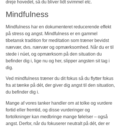
dreje hovedet, så du bliver lidt svimmel etc.
Mindfulness
Mindfulness har en dokumenteret reducerende effekt
på stress og angst. Mindfulness er en gammel
tibetansk tradition for meditation som træner bevidst
nærvær, dvs. nærvær og opmærksomhed. Når du er til
stede i núet, og opmærksom på den situation du
befinder dig i, lige nu og her, slipper angsten sit tag i
dig.
Ved mindfulness træner du dit fokus så du flytter fokus
fra at tænke på dét, der giver dig angst til den situation,
du befinder dig i.
Mange af vores tanker handler om at tolke og vurdere
fortid eller fremtid, og disse vurderinger og
fortolkninger kan medbringe mange følelser – også
angst. Derfor, når du fokuserer neutralt på dét, der er