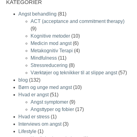
KATEGORIER
Angst behandling
(81)
ACT (acceptance and commitment therapy)
(9)
Kognitive metoder
(10)
Medicin mod angst
(6)
Metakognitiv Terapi
(4)
Mindfulness
(11)
Stressreducering
(8)
Værktøjer og teknikker til at slippe angst
(57)
blog
(132)
Børn og unge med angst
(10)
Hvad er angst
(51)
Angst symptomer
(9)
Angsttyper og fobier
(17)
Hvad er stress
(1)
Interviews om angst
(3)
Lifestyle
(1)