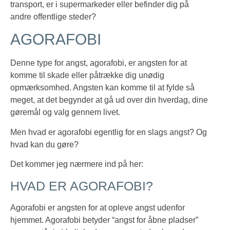
transport, er i supermarkeder eller befinder dig på
andre offentlige steder?
AGORAFOBI
Denne type for angst, agorafobi, er angsten for at
komme til skade eller påtrække dig unødig
opmærksomhed. Angsten kan komme til at fylde så
meget, at det begynder at gå ud over din hverdag, dine
gøremål og valg gennem livet.
Men hvad er agorafobi egentlig for en slags angst? Og
hvad kan du gøre?
Det kommer jeg nærmere ind på her:
HVAD ER AGORAFOBI?
Agorafobi er angsten for at opleve angst udenfor
hjemmet. Agorafobi betyder “angst for åbne pladser”