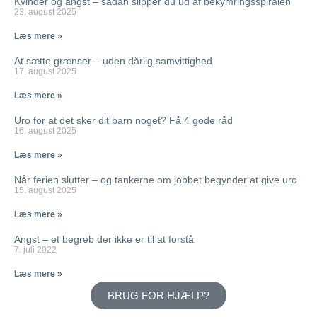
Kvinder og angst – sådan slipper du ud af bekymringsspiralen
23. august 2025
Læs mere »
At sætte grænser – uden dårlig samvittighed
17. august 2025
Læs mere »
Uro for at det sker dit barn noget? Få 4 gode råd
16. august 2025
Læs mere »
Når ferien slutter – og tankerne om jobbet begynder at give uro
15. august 2025
Læs mere »
Angst – et begreb der ikke er til at forstå
7. juli 2022
Læs mere »
BRUG FOR HJÆLP?