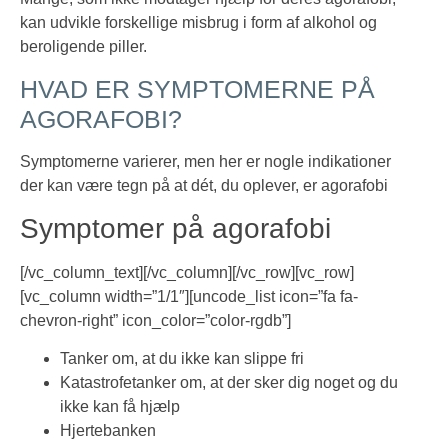
kan udvikle forskellige misbrug i form af alkohol og
beroligende piller.
HVAD ER SYMPTOMERNE PÅ
AGORAFOBI?
Symptomerne varierer, men her er nogle indikationer
der kan være tegn på at dét, du oplever, er agorafobi
Symptomer på agorafobi
[/vc_column_text][/vc_column][/vc_row][vc_row]
[vc_column width=”1/1″][uncode_list icon=”fa fa-
chevron-right” icon_color=”color-rgdb”]
Tanker om, at du ikke kan slippe fri
Katastrofetanker om, at der sker dig noget og du
ikke kan få hjælp
Hjertebanken