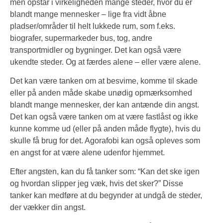
men opstår i virkeligheden mange steder, hvor du er
blandt mange mennesker – lige fra vidt åbne
pladser/områder til helt lukkede rum, som f.eks.
biografer, supermarkeder bus, tog, andre
transportmidler og bygninger. Det kan også være
ukendte steder. Og at færdes alene – eller være alene.
Det kan være tanken om at besvime, komme til skade
eller på anden måde skabe unødig opmærksomhed
blandt mange mennesker, der kan antænde din angst.
Det kan også være tanken om at være fastlåst og ikke
kunne komme ud (eller på anden måde flygte), hvis du
skulle få brug for det. Agorafobi kan også opleves som
en angst for at være alene udenfor hjemmet.
Efter angsten, kan du få tanker som: “Kan det ske igen
og hvordan slipper jeg væk, hvis det sker?” Disse
tanker kan medføre at du begynder at undgå de steder,
der vækker din angst.