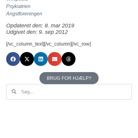
Psykiatrien
Angstforeningen
Opdateret den: 8. mar 2019
Udgivet den: 9. sep 2012
[/vc_column_text][/vc_column][/vc_row]
BRUG FOR HJÆLP?