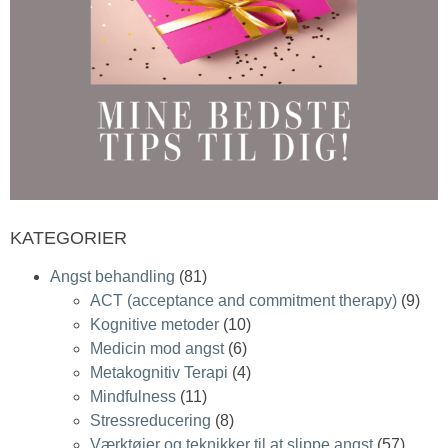
KATEGORIER
Angst behandling
(81)
ACT (acceptance and commitment therapy)
(9)
Kognitive metoder
(10)
Medicin mod angst
(6)
Metakognitiv Terapi
(4)
Mindfulness
(11)
Stressreducering
(8)
Værktøjer og teknikker til at slippe angst
(57)