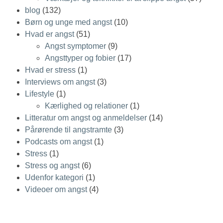
blog
(132)
Børn og unge med angst
(10)
Hvad er angst
(51)
Angst symptomer
(9)
Angsttyper og fobier
(17)
Hvad er stress
(1)
Interviews om angst
(3)
Lifestyle
(1)
Kærlighed og relationer
(1)
Litteratur om angst og anmeldelser
(14)
Pårørende til angstramte
(3)
Podcasts om angst
(1)
Stress
(1)
Stress og angst
(6)
Udenfor kategori
(1)
Videoer om angst
(4)