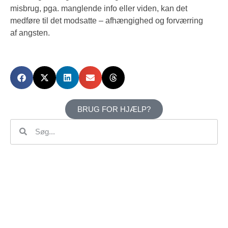
misbrug, pga. manglende info eller viden, kan det
medføre til det modsatte – afhængighed og forværring
af angsten.
BRUG FOR HJÆLP?