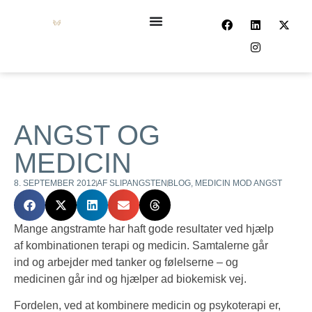
ANGST OG
MEDICIN
8. SEPTEMBER 2012
AF
SLIPANGSTEN
BLOG
,
MEDICIN MOD ANGST
Mange angstramte har haft gode resultater ved hjælp
af kombinationen terapi og medicin. Samtalerne går
ind og arbejder med tanker og følelserne – og
medicinen går ind og hjælper ad biokemisk vej.
Fordelen, ved at kombinere medicin og psykoterapi er,