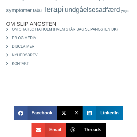
Terapi
undgåelsesadfærd
symptomer
tabu
yoga
OM SLIP ANGSTEN
OM CHARLOTTA HOLM (HVEM STÅR BAG SLIPANGSTEN.DK)
PR OG MEDIA
DISCLAIMER
NYHEDSBREV
KONTAKT
Facebook
X
LinkedIn
Email
Threads