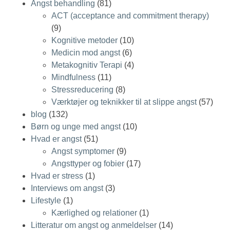
Angst behandling
(81)
ACT (acceptance and commitment therapy)
(9)
Kognitive metoder
(10)
Medicin mod angst
(6)
Metakognitiv Terapi
(4)
Mindfulness
(11)
Stressreducering
(8)
Værktøjer og teknikker til at slippe angst
(57)
blog
(132)
Børn og unge med angst
(10)
Hvad er angst
(51)
Angst symptomer
(9)
Angsttyper og fobier
(17)
Hvad er stress
(1)
Interviews om angst
(3)
Lifestyle
(1)
Kærlighed og relationer
(1)
Litteratur om angst og anmeldelser
(14)