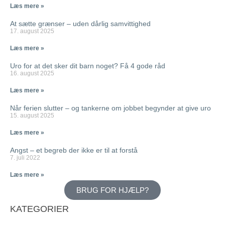
Læs mere »
At sætte grænser – uden dårlig samvittighed
17. august 2025
Læs mere »
Uro for at det sker dit barn noget? Få 4 gode råd
16. august 2025
Læs mere »
Når ferien slutter – og tankerne om jobbet begynder at give uro
15. august 2025
Læs mere »
Angst – et begreb der ikke er til at forstå
7. juli 2022
Læs mere »
BRUG FOR HJÆLP?
KATEGORIER