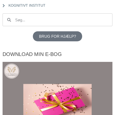
KOGNITIVT INSTITUT
BRUG FOR HJÆLP?
DOWNLOAD MIN E-BOG