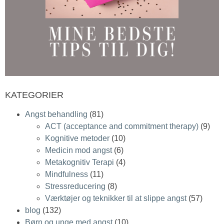
KATEGORIER
Angst behandling
(81)
ACT (acceptance and commitment therapy)
(9)
Kognitive metoder
(10)
Medicin mod angst
(6)
Metakognitiv Terapi
(4)
Mindfulness
(11)
Stressreducering
(8)
Værktøjer og teknikker til at slippe angst
(57)
blog
(132)
Børn og unge med angst
(10)